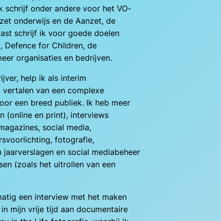
Ik schrijf onder andere voor het VO-
ezet onderwijs en de Aanzet, de
ast schrijf ik voor goede doelen
l, Defence for Children, de
eer organisaties en bedrijven.
jver, help ik als interim
t vertalen van een complexe
oor een breed publiek. Ik heb meer
n (online en print), interviews
magazines, social media,
svoorlichting, fotografie,
n jaarverslagen en social mediabeheer
en (zoals het uitrollen van een
matig een interview met het maken
in mijn vrije tijd aan documentaire