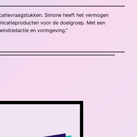
icatievraagstukken. Simone heeft het vermogen
unicatieproducten voor de doelgroep. Met een
e eindredactie en vormgeving.”