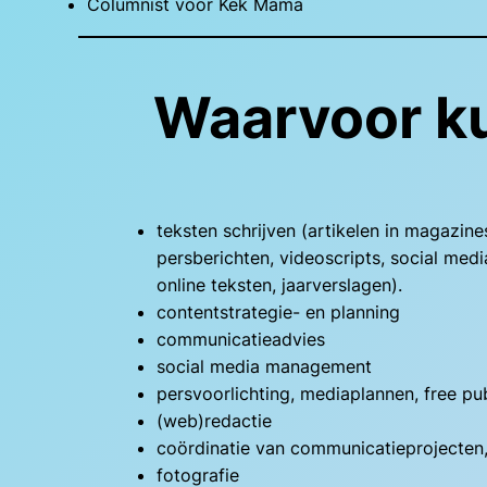
Columnist voor Kek Mama
Waarvoor ku
teksten schrijven (artikelen in magazine
persberichten, videoscripts, social me
online teksten, jaarverslagen).
contentstrategie- en planning
communicatieadvies
social media management
persvoorlichting, mediaplannen, free pub
(web)redactie
coördinatie van communicatieprojecten,
fotografie