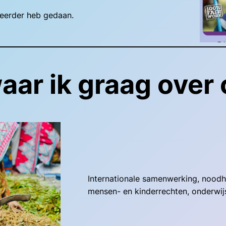
k eerder heb gedaan.
ar ik graag over
Internationale samenwerking, noodhu
mensen- en kinderrechten, onderwijs