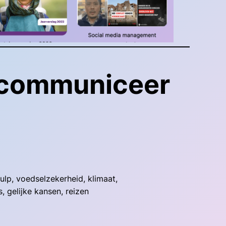
 communiceer
lp, voedselzekerheid, klimaat,
, gelijke kansen, reizen