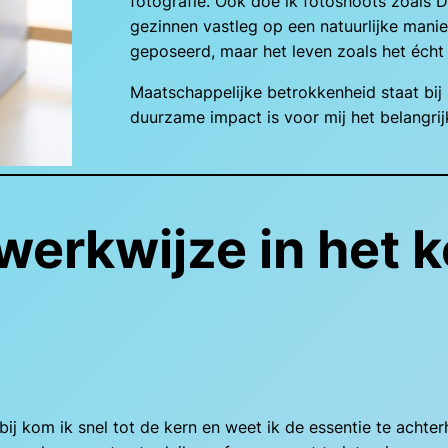
fotografie. Ook doe ik fotoshoots zoals Da
gezinnen vastleg op een natuurlijke manier
geposeerd, maar het leven zoals het écht 
Maatschappelijke betrokkenheid staat bij 
duurzame impact is voor mij het belangrij
werkwijze in het k
ij kom ik snel tot de kern en weet ik de essentie te achterh