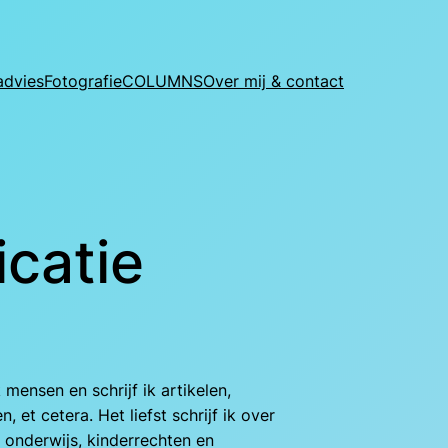
advies
Fotografie
COLUMNS
Over mij & contact
icatie
k mensen en schrijf ik artikelen,
 et cetera. Het liefst schrijf ik over
 onderwijs, kinderrechten en