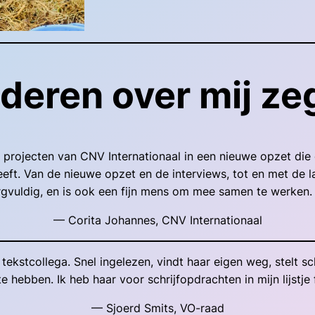
deren over mij z
e projecten van CNV Internationaal in een nieuwe opzet die 
eft. Van de nieuwe opzet en de interviews, tot en met de l
vuldig, en is ook een fijn mens om mee samen te werken. De 
— Corita Johannes, CNV Internationaal
ekstcollega. Snel ingelezen, vindt haar eigen weg, stelt s
 te hebben. Ik heb haar voor schrijfopdrachten in mijn lijstje 
— Sjoerd Smits, VO-raad