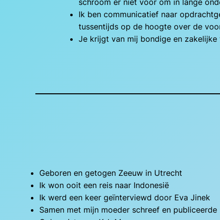
schroom er niet voor om in lange ond
Ik ben communicatief naar opdrachtge
tussentijds op de hoogte over de vo
Je krijgt van mij bondige en zakelijke
Geboren en getogen Zeeuw in Utrecht
Ik won ooit een reis naar Indonesië
Ik werd een keer geïnterviewd door Eva Jinek
Samen met mijn moeder schreef en publiceerde i