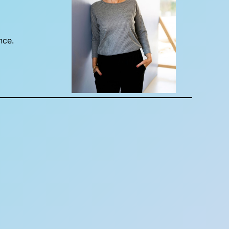
ance.