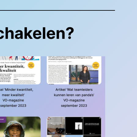
schakelen?