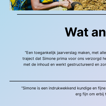
Wat an
“Een toegankelijk jaarverslag maken, met all
traject dat Simone prima voor ons verzorgd he
met de inhoud en werkt gestructureerd en zorg
“Simone is een indrukwekkend kundige en fijne t
erg fijn om erbij