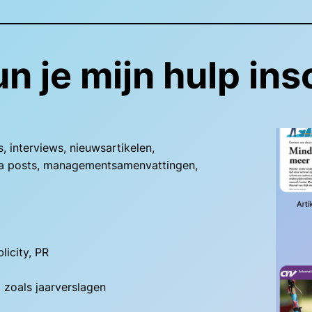
n je mijn hulp in
s, interviews, nieuwsartikelen,
dia posts, managementsamenvattingen,
licity, PR
 zoals jaarverslagen