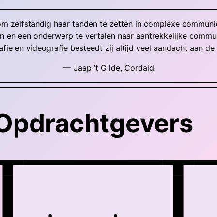
 om zelfstandig haar tanden te zetten in complexe commun
rken en een onderwerp te vertalen naar aantrekkelijke comm
afie en videografie besteedt zij altijd veel aandacht aan d
— Jaap ’t Gilde, Cordaid
Opdrachtgevers