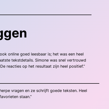
eggen
ook online goed leesbaar is; het was een heel
aatste tekstdetails. Simone was snel vertrouwd
reacties op het resultaat zijn heel positief.”
cherpe vragen en ze schrijft goede teksten. Heel
favorieten staan.”