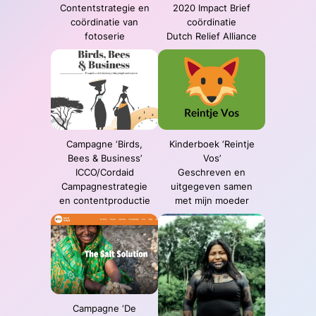
Contentstrategie en
2020 Impact Brief
coördinatie van
coördinatie
fotoserie
Dutch Relief Alliance
Campagne ‘Birds,
Kinderboek ‘Reintje
Bees & Business’
Vos’
ICCO/Cordaid
Geschreven en
Campagnestrategie
uitgegeven samen
en contentproductie
met mijn moeder
Campagne ‘De