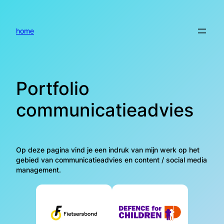
Ga
naar
de
home
inhoud
Portfolio
communicatieadvies
Op deze pagina vind je een indruk van mijn werk op het
gebied van communicatieadvies en content / social media
management.