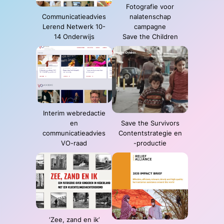
Fotografie voor
Communicatieadvies
nalatenschap
Lerend Netwerk 10-
campagne
14 Onderwijs
Save the Children
Interim webredactie
en
Save the Survivors
communicatieadvies
Contentstrategie en
VO-raad
-productie
‘Zee, zand en ik’